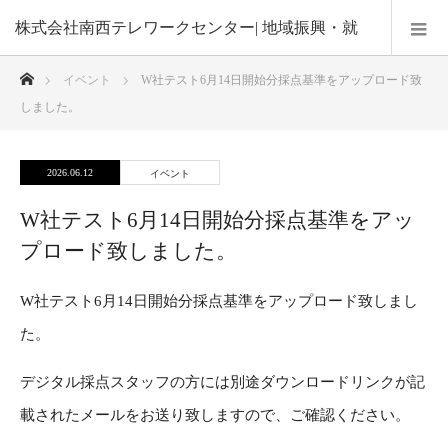
株式会社南西テレワークセンター| 地域振興・就
ホーム
イベント
W社テスト6月14日開始分採点基準をアップロード致
業機会の創出・在宅勤務による子育て支援
しました。
2026.06.12
イベント
W社テスト6月14日開始分採点基準をアッ
プロード致しました。
W社テスト6月14日開始分採点基準をアップロード致しまし
た。
デジタル採点スタッフの方には別途ダウンロードリンクが記
載されたメールをお送り致しますので、ご確認ください。