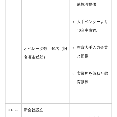
練施設提供
大手ベンダーより
40台中古PC
在京大手入力企業
オペレータ数 40名（旧
と提携
名瀬市近郊）
実業務を兼ねた教
育訓練
H18～
新会社設立