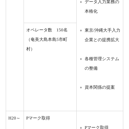
データ入力業務の
本格化
オペレータ数 150名
東京/沖縄大手入力
（奄美大島本島5市町
企業との提携拡大
村）
各種管理システム
の整備
資本関係の提案
H20～
Pマーク取得
Pマーク取得