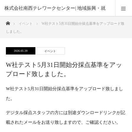
株式会社南西テレワークセンター| 地域振興・就
ホーム
イベント
W社テスト5月31日開始分採点基準をアップロード致
業機会の創出・在宅勤務による子育て支援
しました。
2026.05.29
イベント
W社テスト5月31日開始分採点基準をアッ
プロード致しました。
W社テスト5月31日開始分採点基準をアップロード致しまし
た。
デジタル採点スタッフの方には別途ダウンロードリンクが記
載されたメールをお送り致しますので、ご確認ください。