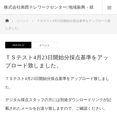
株式会社南西テレワークセンター| 地域振興・就
ホーム
イベント
ＴＳテスト4月23日開始分採点基準をアップロード致
業機会の創出・在宅勤務による子育て支援
しました。
2026.04.22
イベント
ＴＳテスト4月23日開始分採点基準をアッ
プロード致しました。
ＴＳテスト4月23日開始分採点基準をアップロード致しまし
た。
デジタル採点スタッフの方には別途ダウンロードリンクが記
載されたメールをお送り致しますので、ご確認ください。