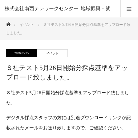
株式会社南西テレワークセンター| 地域振興・就
ホーム
イベント
Ｓ社テスト5月26日開始分採点基準をアップロード致
業機会の創出・在宅勤務による子育て支援
しました。
2026.05.25
イベント
Ｓ社テスト5月26日開始分採点基準をアッ
プロード致しました。
Ｓ社テスト5月26日開始分採点基準をアップロード致しまし
た。
デジタル採点スタッフの方には別途ダウンロードリンクが記
載されたメールをお送り致しますので、ご確認ください。